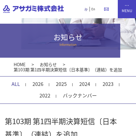
Jp
En
お知らせ
Information
HOME
お知らせ
第103期 第1四半期決算短信〔日本基準〕（連結）を追加
ALL
2026
2025
2024
2023
2022
バックナンバー
第103期 第1四半期決算短信〔日本
基準〕（連結）を追加