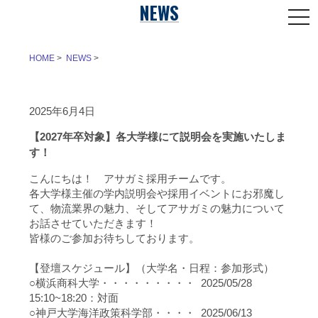
NEWS
HOME
>
NEWS
>
2025年6月4日
【2027年卒対象】各大学様にて説明会を実施いたしま
す！
こんにちは！ アサガミ採用チームです。
各大学様主催の学内説明会や採用イベントにお邪魔し
て、物流業界の魅力、そしてアサガミの魅力について
お話させていただきます！
皆様のご参加お待ちしております。
【登壇スケジュール】（大学名・日程：参加形式）
○横浜商科大学・・・・・・・・・ 2025/05/28
15:10~18:20：対面
○神戸大学海洋政策科学部・・・・ 2025/06/13