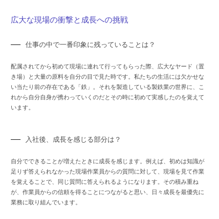
広大な現場の衝撃と成長への挑戦
仕事の中で一番印象に残っていることは？
配属されてから初めて現場に連れて行ってもらった際、広大なヤード（置
き場）と大量の原料を自分の目で見た時です。私たちの生活には欠かせな
い当たり前の存在である「鉄」。それを製造している製鉄業の世界に、こ
れから自分自身が携わっていくのだとその時に初めて実感したのを覚えて
います。
入社後、成長を感じる部分は？
自分でできることが増えたときに成長を感じます。例えば、初めは知識が
足りず答えられなかった現場作業員からの質問に対して、現場を見て作業
を覚えることで、同じ質問に答えられるようになります。その積み重ね
が、作業員からの信頼を得ることにつながると思い、日々成長を最優先に
業務に取り組んでいます。