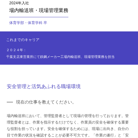
2024年入社
場内輸送班・現場管理業務
体育学部・体育学科 卒
これまでのキャリア
２０２４年：
千葉支店東営業所にて鉄鋼メーカー工場内輸送班、現場管理業務を担当
安全管理と活気あふれる職場環境
現在の仕事を教えてください。
場内輸送班において、管理監督者として現場の管理を行っております。管
理監督者とは、作業を指示するだけでなく、作業員の安全を確保する重要
な役割を担っています。安全を確保するためには、現場に出向き、自分の
目で作業の状況を確認することが必要不可欠です。「作業の遂行」と「安