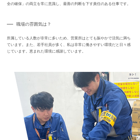
全の確保」の両立を常に意識し、最善の判断を下す責任のある仕事です。
職場の雰囲気は？
所属している人数が非常に多いため、営業所はとても賑やかで活気に満ち
ています。また、若手社員が多く、私は非常に働きやすい環境だと日々感
じています。恵まれた環境に感謝しています。