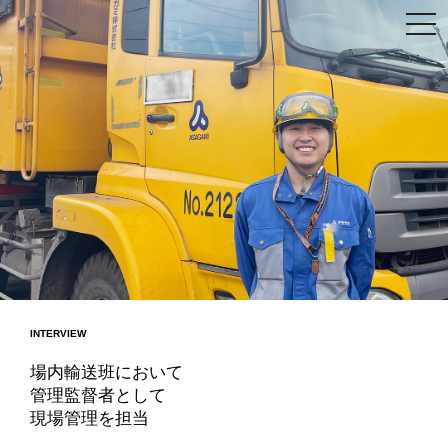
INTERVIEW
場内輸送班において
管理監督者として
現場管理を担当