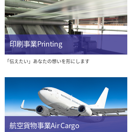
印刷事業Printing
「伝えたい」あなたの想いを形にします
航空貨物事業Air Cargo