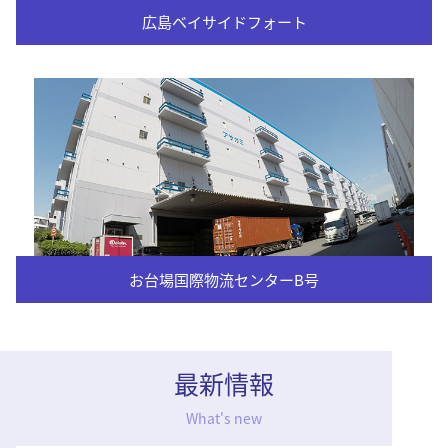
広島ベイサイドフォート
お台場国際物流センターB号
最新情報
What's new