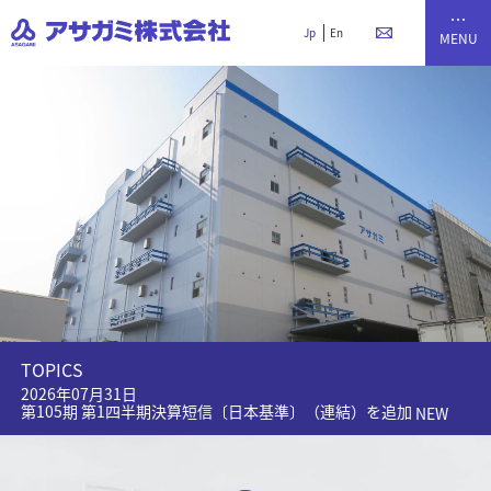
Jp
En
TOPICS
2026年06月26日
第104期 事業報告書を追加
を追加
NEW