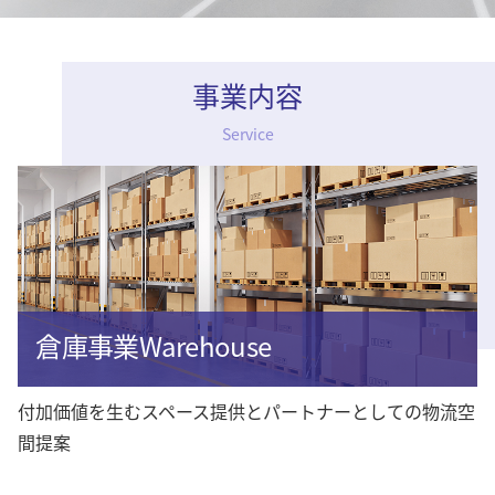
事業内容
Service
倉庫事業Warehouse
付加価値を生むスペース提供とパートナーとしての物流空
間提案