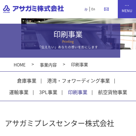
Jp
En
印刷事業
Printing
「伝えたい」あなたの想いを形にします
印刷事業
HOME
事業内容
倉庫事業
港湾・フォワーディング事業
運輸事業
3PL事業
印刷事業
航空貨物事業
アサガミプレスセンター株式会社