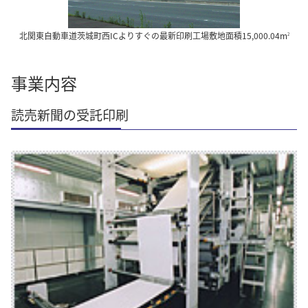
北関東自動車道茨城町西ICよりすぐの最新印刷工場敷地面積15,000.04m
2
事業内容
読売新聞の受託印刷