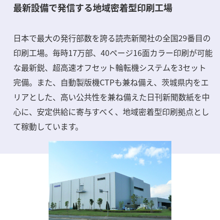
最新設備で発信する地域密着型印刷工場
日本で最大の発行部数を誇る読売新聞社の全国29番目の
印刷工場。毎時17万部、40ページ16面カラー印刷が可能
な最新鋭、超高速オフセット輪転機システムを3セット
完備。また、自動製版機CTPも兼ね備え、茨城県内をエ
リアとした、高い公共性を兼ね備えた日刊新聞数紙を中
心に、安定供給に寄与すべく、地域密着型印刷拠点とし
て稼動しています。