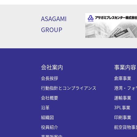
ASAGAMI
GROUP
会社案内
事業内容
会長挨拶
倉庫事業
行動指針とコンプライアンス
港湾・フォ
会社概要
運輸事業
沿革
3PL事業
組織図
印刷事業
役員紹介
航空貨物事
事業所案内