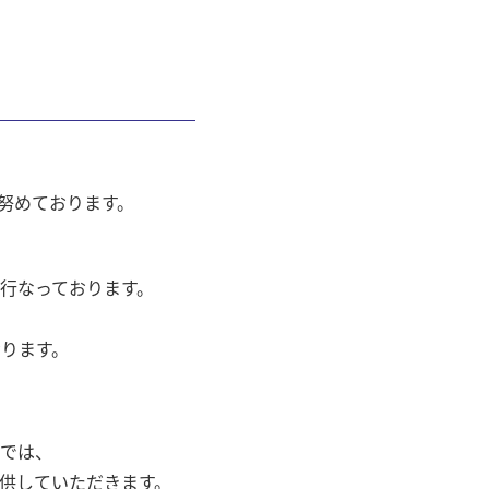
努めております。
行なっております。
ります。
では、
供していただきます。