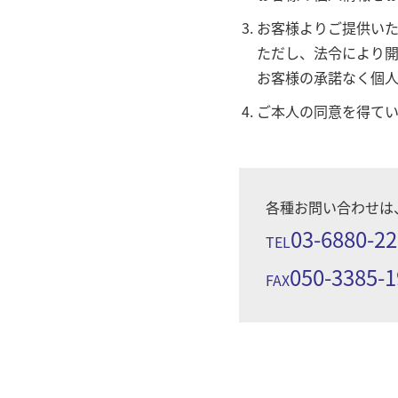
お客様よりご提供い
ただし、法令により
お客様の承諾なく個人
ご本人の同意を得て
各種お問い合わせは、
03-6880-2
TEL
050-3385-
FAX