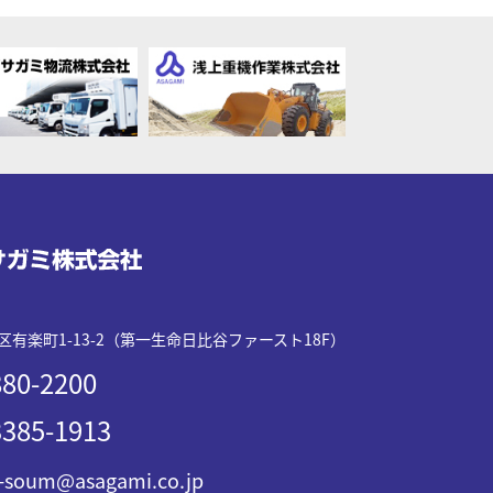
有楽町1-13-2（第一生命日比谷ファースト18F）
80-2200
385-1913
-soum@asagami.co.jp