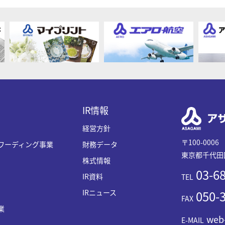
IR情報
経営方針
〒100-0006
ワーディング事業
財務データ
東京都千代田区
株式情報
03-68
IR資料
TEL
IRニュース
050-3
FAX
業
web
E-MAIL