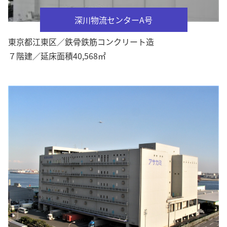
深川物流センターA号
東京都江東区／鉄骨鉄筋コンクリート造
７階建／延床面積40,568㎡