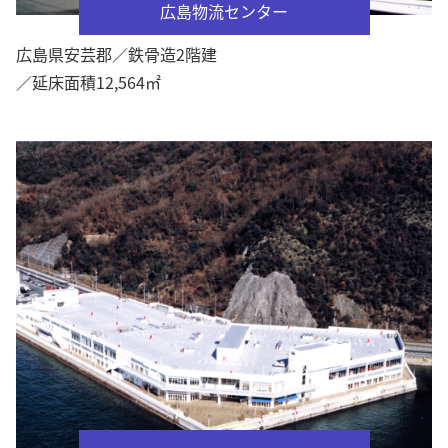
広島物流センター
広島県安芸郡／鉄骨造2階建
／延床面積12,564㎡