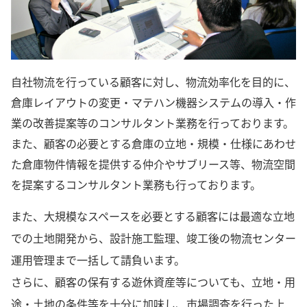
自社物流を行っている顧客に対し、物流効率化を目的に、
倉庫レイアウトの変更・マテハン機器システムの導入・作
業の改善提案等のコンサルタント業務を行っております。
また、顧客の必要とする倉庫の立地・規模・仕様にあわせ
た倉庫物件情報を提供する仲介やサブリース等、物流空間
を提案するコンサルタント業務も行っております。
また、大規模なスペースを必要とする顧客には最適な立地
での土地開発から、設計施工監理、竣工後の物流センター
運用管理まで一括して請負います。
さらに、顧客の保有する遊休資産等についても、立地・用
途・土地の条件等を十分に加味し、市場調査を行った上