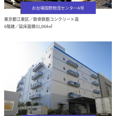
お台場国際物流センターA号
東京都江東区／鉄骨鉄筋コンクリート造
6階建／延床面積31,064㎡