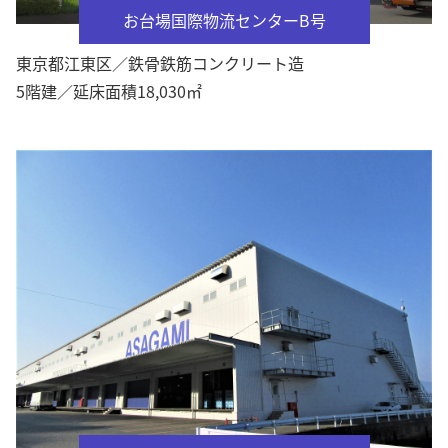
お台場国際物流センターB号
東京都江東区／鉄骨鉄筋コンクリート造
5階建／延床面積18,030㎡