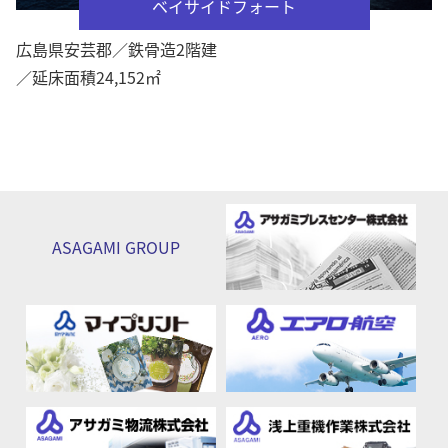
ベイサイドフォート
広島県安芸郡／鉄骨造2階建
／延床面積24,152㎡
ASAGAMI
GROUP