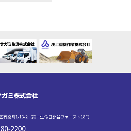
有楽町1-13-2（第一生命日比谷ファースト18F）
80-2200