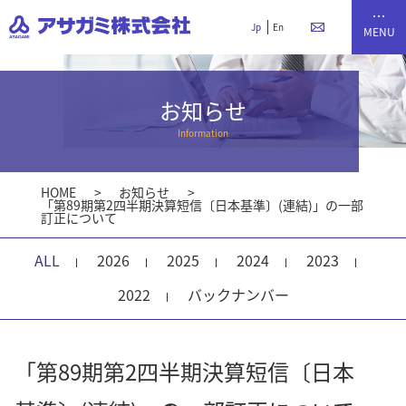
Jp
En
お知らせ
Information
HOME
お知らせ
「第89期第2四半期決算短信〔日本基準〕(連結)」の一部
訂正について
ALL
2026
2025
2024
2023
2022
バックナンバー
「第89期第2四半期決算短信〔日本