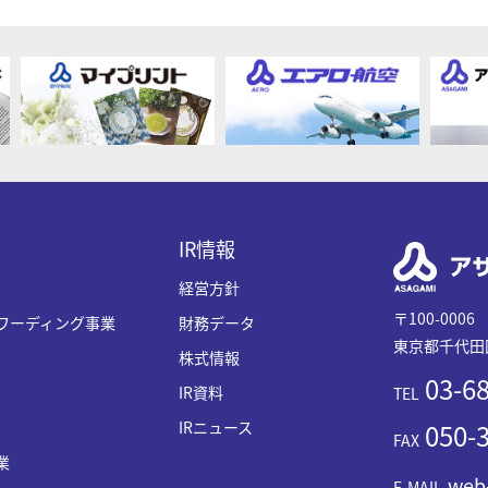
IR情報
経営方針
〒100-0006
ワーディング事業
財務データ
東京都千代田区
株式情報
03-68
IR資料
TEL
IRニュース
050-3
FAX
業
web
E-MAIL