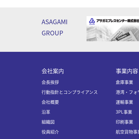
ASAGAMI
GROUP
会社案内
事業内容
会長挨拶
倉庫事業
行動指針とコンプライアンス
港湾・フォ
会社概要
運輸事業
沿革
3PL事業
組織図
印刷事業
役員紹介
航空貨物事