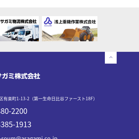
有楽町1-13-2（第一生命日比谷ファースト18F）
80-2200
385-1913
-soum@asagami.co.jp