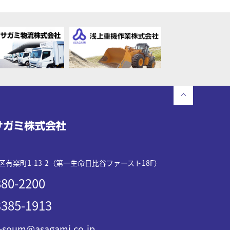
有楽町1-13-2（第一生命日比谷ファースト18F）
80-2200
385-1913
-soum@asagami.co.jp