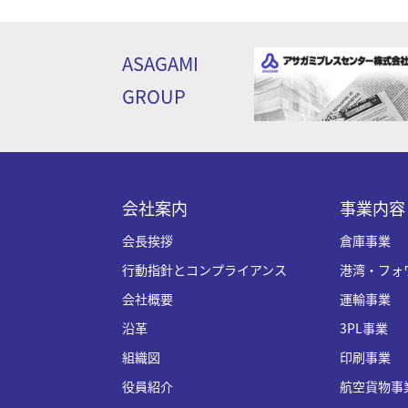
ASAGAMI
GROUP
会社案内
事業内容
会長挨拶
倉庫事業
行動指針とコンプライアンス
港湾・フォ
会社概要
運輸事業
沿革
3PL事業
組織図
印刷事業
役員紹介
航空貨物事