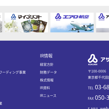
IR情報
経営方針
〒100-0006
ワーディング事業
財務データ
東京都千代田区
株式情報
03-68
IR資料
TEL
IRニュース
050-3
FAX
業
web
E-MAIL