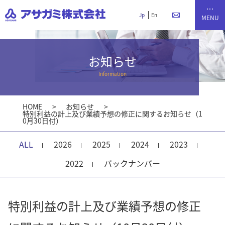
Jp
En
お知らせ
Information
HOME
お知らせ
特別利益の計上及び業績予想の修正に関するお知らせ（1
0月30日付）
ALL
2026
2025
2024
2023
2022
バックナンバー
特別利益の計上及び業績予想の修正