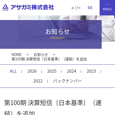
Jp
En
お知らせ
Information
HOME
お知らせ
第100期 決算短信〔日本基準〕（連結）を追加
ALL
2026
2025
2024
2023
2022
バックナンバー
第100期 決算短信〔日本基準〕（連
結）を追加