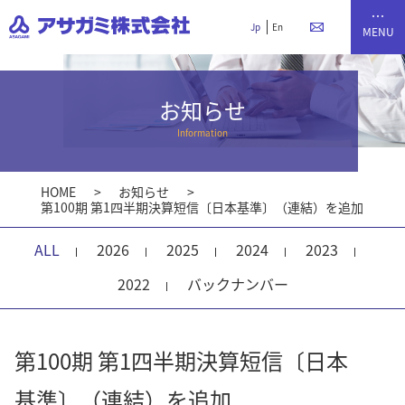
Jp
En
お知らせ
Information
HOME
お知らせ
第100期 第1四半期決算短信〔日本基準〕（連結）を追加
ALL
2026
2025
2024
2023
2022
バックナンバー
第100期 第1四半期決算短信〔日本
基準〕（連結）を追加