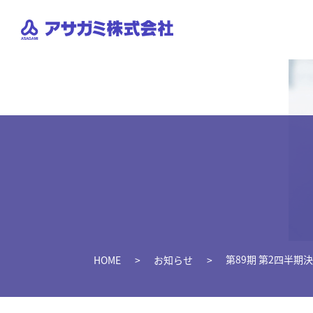
第89期 第2四半期
HOME
お知らせ