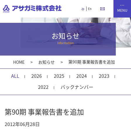
Jp
En
お知らせ
Information
第90期 事業報告書を追加
HOME
お知らせ
ALL
2026
2025
2024
2023
2022
バックナンバー
第90期 事業報告書を追加
2012年06月28日