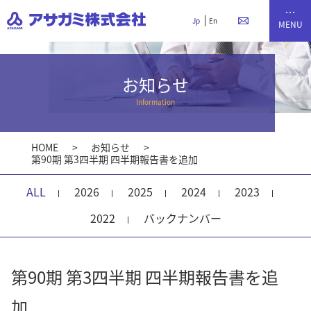
Jp
En
お知らせ
Information
HOME
お知らせ
第90期 第3四半期 四半期報告書を追加
ALL
2026
2025
2024
2023
2022
バックナンバー
第90期 第3四半期 四半期報告書を追
加