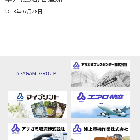
2013年07月26日
ASAGAMI
GROUP