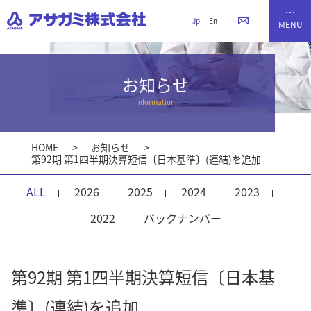
Jp
En
お知らせ
Information
HOME
お知らせ
第92期 第1四半期決算短信〔日本基準〕(連結)を追加
ALL
2026
2025
2024
2023
2022
バックナンバー
第92期 第1四半期決算短信〔日本基
準〕(連結)を追加