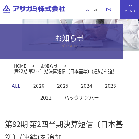
Jp
En
お知らせ
Information
HOME
お知らせ
第92期 第2四半期決算短信〔日本基準〕(連結)を追加
ALL
2026
2025
2024
2023
2022
バックナンバー
第92期 第2四半期決算短信〔日本基
準〕(連結)を追加