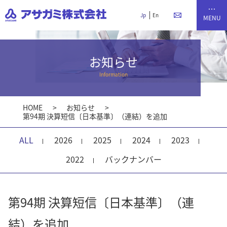
Jp
En
お知らせ
Information
HOME
お知らせ
第94期 決算短信〔日本基準〕（連結）を追加
ALL
2026
2025
2024
2023
2022
バックナンバー
第94期 決算短信〔日本基準〕（連
結）を追加