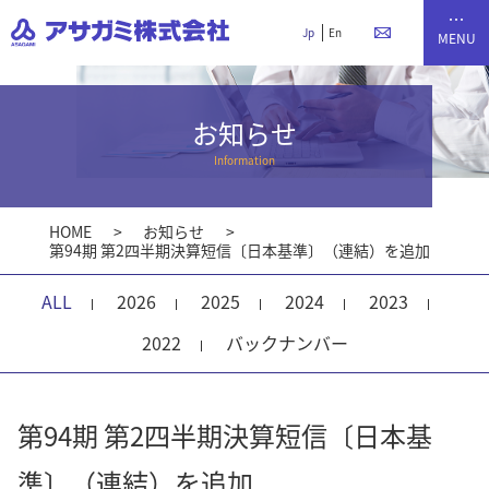
Jp
En
お知らせ
Information
HOME
お知らせ
第94期 第2四半期決算短信〔日本基準〕（連結）を追加
ALL
2026
2025
2024
2023
2022
バックナンバー
第94期 第2四半期決算短信〔日本基
準〕（連結）を追加