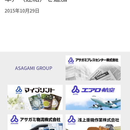
2015年10月29日
ASAGAMI
GROUP