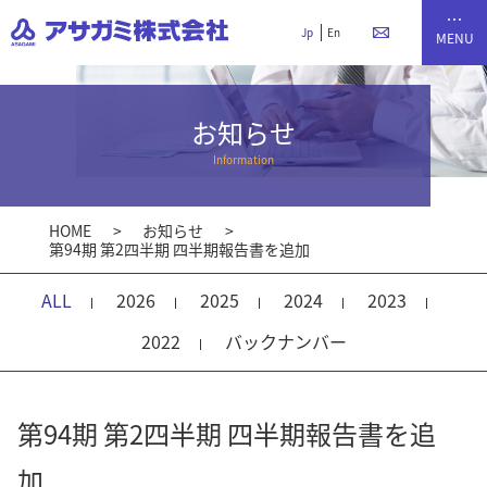
Jp
En
お知らせ
Information
HOME
お知らせ
第94期 第2四半期 四半期報告書を追加
ALL
2026
2025
2024
2023
2022
バックナンバー
第94期 第2四半期 四半期報告書を追
加