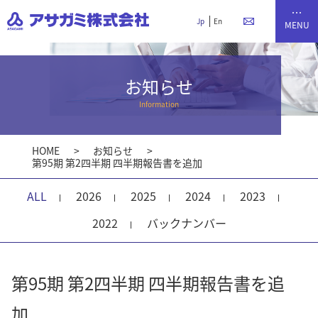
Jp
En
お知らせ
Information
HOME
お知らせ
第95期 第2四半期 四半期報告書を追加
ALL
2026
2025
2024
2023
2022
バックナンバー
第95期 第2四半期 四半期報告書を追
加