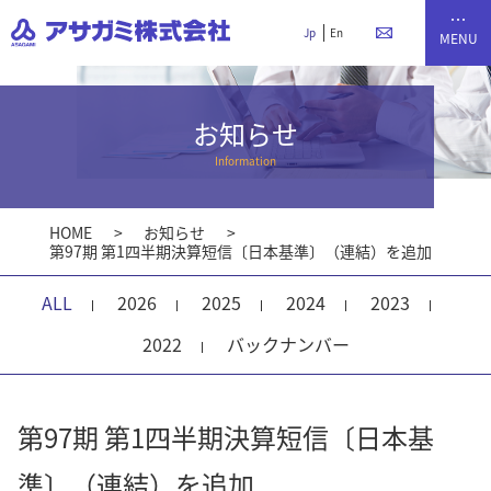
Jp
En
お知らせ
Information
HOME
お知らせ
第97期 第1四半期決算短信〔日本基準〕（連結）を追加
ALL
2026
2025
2024
2023
2022
バックナンバー
第97期 第1四半期決算短信〔日本基
準〕（連結）を追加