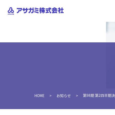
第98期 第2四半
HOME
お知らせ