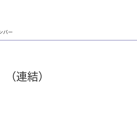
ンバー
〕（連結）