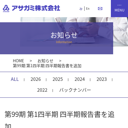
Jp
En
お知らせ
Information
HOME
お知らせ
第99期 第1四半期 四半期報告書を追加
ALL
2026
2025
2024
2023
2022
バックナンバー
第99期 第1四半期 四半期報告書を追
加