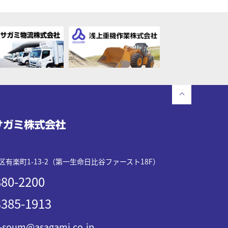
有楽町1-13-2（第一生命日比谷ファースト18F）
80-2200
385-1913
-soum@asagami.co.jp