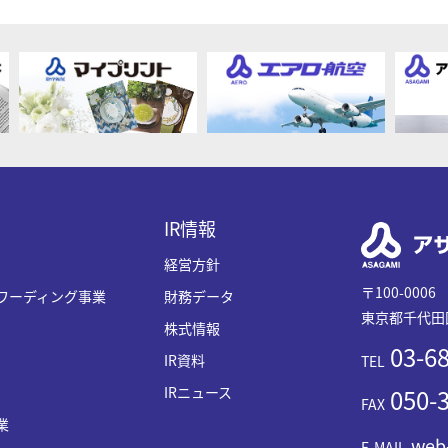
IR情報
経営方針
〒100-0006
ワーディング事業
財務データ
東京都千代田区
株式情報
03-68
IR資料
TEL
IRニュース
050-3
FAX
業
web
E-MAIL