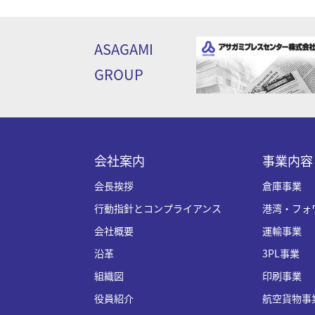
ASAGAMI
GROUP
会社案内
事業内容
会長挨拶
倉庫事業
行動指針とコンプライアンス
港湾・フォ
会社概要
運輸事業
沿革
3PL事業
組織図
印刷事業
役員紹介
航空貨物事