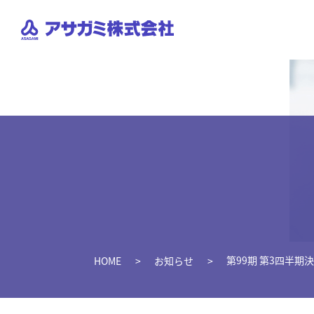
第99期 第3四半
HOME
お知らせ