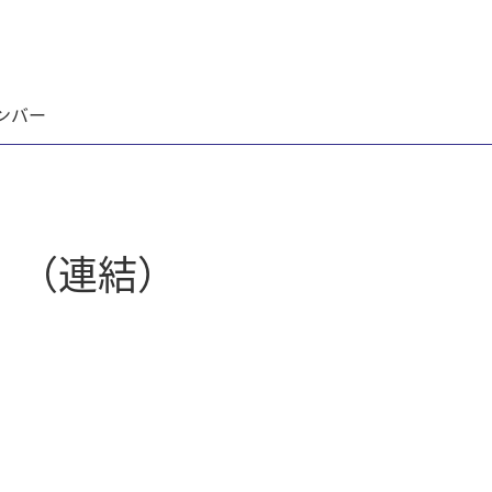
ンバー
〕（連結）