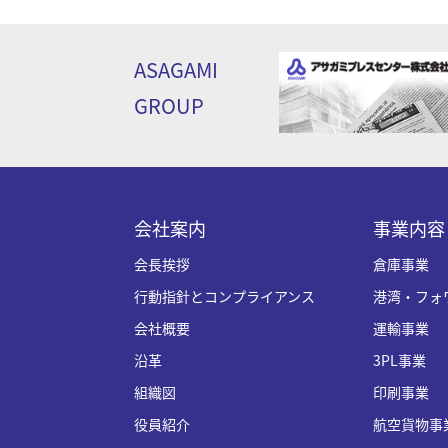
ASAGAMI
GROUP
会社案内
事業内容
会長挨拶
倉庫事業
行動指針とコンプライアンス
港湾・フォ
会社概要
運輸事業
沿革
3PL事業
組織図
印刷事業
役員紹介
航空貨物事