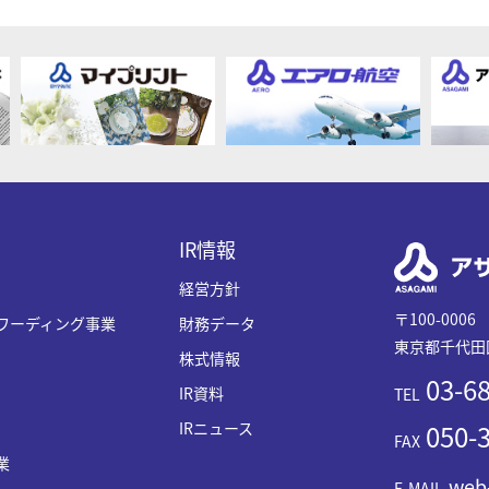
IR情報
経営方針
〒100-0006
ワーディング事業
財務データ
東京都千代田区
株式情報
03-68
IR資料
TEL
IRニュース
050-3
FAX
業
web
E-MAIL