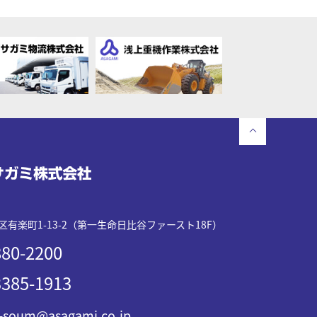
有楽町1-13-2（第一生命日比谷ファースト18F）
80-2200
385-1913
-soum@asagami.co.jp