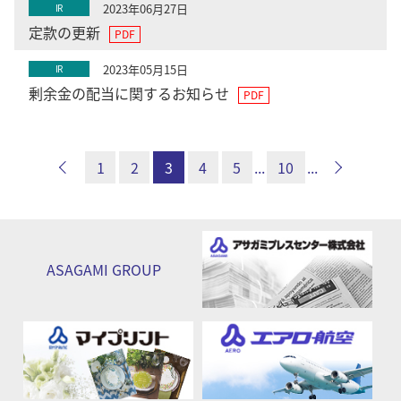
2023年06月27日
IR
定款の更新
2023年05月15日
IR
剰余金の配当に関するお知らせ
1
2
3
4
5
...
10
...
ASAGAMI
GROUP