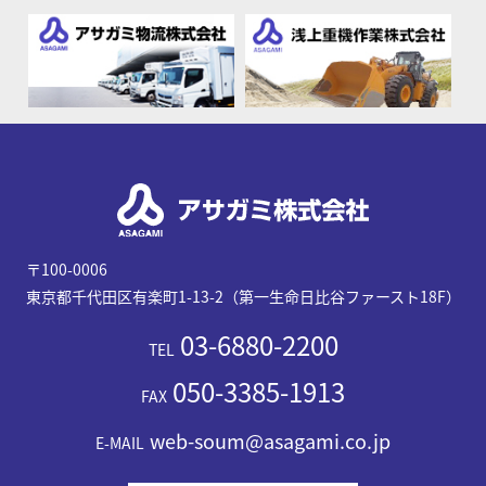
〒100-0006
東京都千代田区有楽町1-13-2（第一生命日比谷ファースト18F）
03-6880-2200
TEL
050-3385-1913
FAX
web-soum@asagami.co.jp
E-MAIL